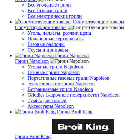
Все угольные грили
Все газовые грили
Все электрические грили
Сопутствующие товары
Сопутствующие товары
Уголь, пеллеты, розжиг, щепа
Подарочные сертификаты
Газовые баллоны
Соусы и приправы
Грили Napoleon
Грили Napoleon
Угольные грили Napoleon
Газовые грили Napoleon
Портативные газовые грили Napoleon
Электрические грили Napoleon
Встраиваемые грили Napoleon
Griddles (жарочные поверхности) Napoleon
Тумбы для грилей
Аксессуары Napoleon
Грили Broil King
Грили Broil King