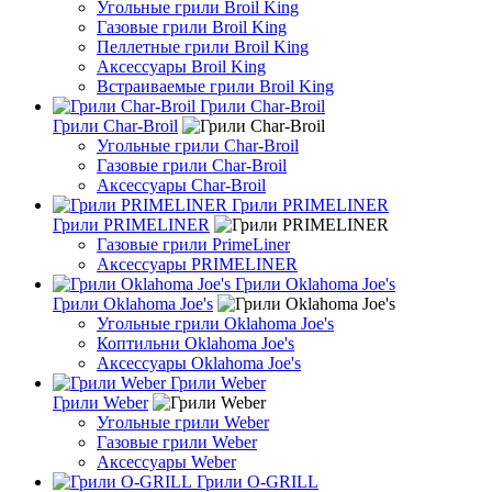
Угольные грили Broil King
Газовые грили Broil King
Пеллетные грили Broil King
Аксессуары Broil King
Встраиваемые грили Broil King
Грили Char-Broil
Грили Char-Broil
Угольные грили Char-Broil
Газовые грили Char-Broil
Аксессуары Char-Broil
Грили PRIMELINER
Грили PRIMELINER
Газовые грили PrimeLiner
Аксессуары PRIMELINER
Грили Oklahoma Joe's
Грили Oklahoma Joe's
Угольные грили Oklahoma Joe's
Коптильни Oklahoma Joe's
Аксессуары Oklahoma Joe's
Грили Weber
Грили Weber
Угольные грили Weber
Газовые грили Weber
Аксессуары Weber
Грили O-GRILL