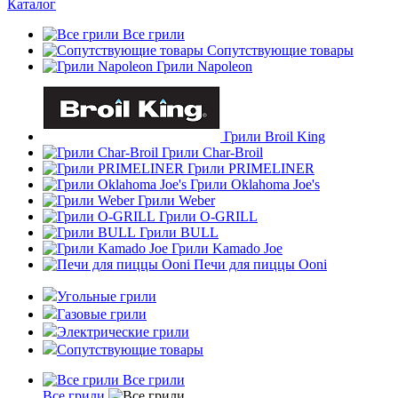
Каталог
Все грили
Сопутствующие товары
Грили Napoleon
Грили Broil King
Грили Char-Broil
Грили PRIMELINER
Грили Oklahoma Joe's
Грили Weber
Грили O-GRILL
Грили BULL
Грили Kamado Joe
Печи для пиццы Ooni
Угольные грили
Газовые грили
Электрические грили
Сопутствующие товары
Все грили
Все грили