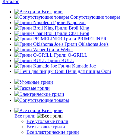
Каталог
Все грили
Сопутствующие товары
Грили Napoleon
Грили Broil King
Грили Char-Broil
Грили PRIMELINER
Грили Oklahoma Joe's
Грили Weber
Грили O-GRILL
Грили BULL
Грили Kamado Joe
Печи для пиццы Ooni
Угольные грили
Газовые грили
Электрические грили
Сопутствующие товары
Все грили
Все грили
Все угольные грили
Все газовые грили
Все электрические грили