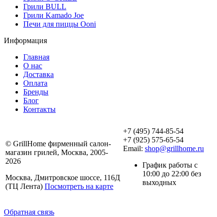
Грили BULL
Грили Kamado Joe
Печи для пиццы Ooni
Информация
Главная
О нас
Доставка
Оплата
Бренды
Блог
Контакты
+7 (495) 744-85-54
+7 (925) 575-65-54
© GrillHome фирменный салон-
Email:
shop@grillhome.ru
магазин грилей, Москва, 2005-
2026
График работы с
10:00 до 22:00 без
Москва, Дмитровское шоссе, 116Д
выходных
(ТЦ Лента)
Посмотреть на карте
Обратная связь