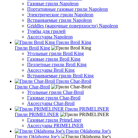
Газовые грили Napoleon
Портативные газовые грили Napoleon
Электрические грили Napoleon
Встраиваемые грили Napoleon
Griddles (жарочные поверхности) Napoleon
Тумбы для грилей
Аксессуары Napoleon
Грили Broil King
Грили Broil King
Угольные грили Broil King
Газовые грили Broil King
Пеллетные грили Broil King
Аксессуары Broil King
Встраиваемые грили Broil King
Грили Char-Broil
Грили Char-Broil
Угольные грили Char-Broil
Газовые грили Char-Broil
Аксессуары Char-Broil
Грили PRIMELINER
Грили PRIMELINER
Газовые грили PrimeLiner
Аксессуары PRIMELINER
Грили Oklahoma Joe's
Грили Oklahoma Joe's