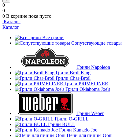
0
0
0
В корзине
пока пусто
Каталог
Каталог
Все грили
Сопутствующие товары
Грили Napoleon
Грили Broil King
Грили Char-Broil
Грили PRIMELINER
Грили Oklahoma Joe's
Грили Weber
Грили O-GRILL
Грили BULL
Грили Kamado Joe
Печи для пиццы Ooni