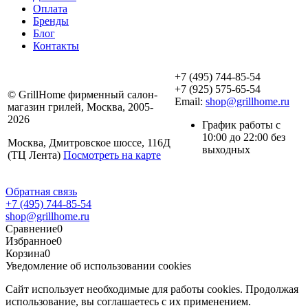
Оплата
Бренды
Блог
Контакты
+7 (495) 744-85-54
+7 (925) 575-65-54
© GrillHome фирменный салон-
Email:
shop@grillhome.ru
магазин грилей, Москва, 2005-
2026
График работы с
10:00 до 22:00 без
Москва, Дмитровское шоссе, 116Д
выходных
(ТЦ Лента)
Посмотреть на карте
Обратная связь
+7 (495) 744-85-54
shop@grillhome.ru
Сравнение
0
Избранное
0
Корзина
0
Уведомление об использовании cookies
Сайт использует необходимые для работы cookies. Продолжая
использование, вы соглашаетесь с их применением.