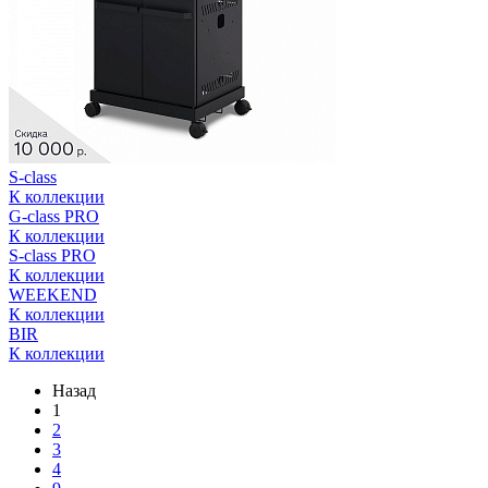
S-class
К коллекции
G-class PRO
К коллекции
S-class PRO
К коллекции
WEEKEND
К коллекции
BIR
К коллекции
Назад
1
2
3
4