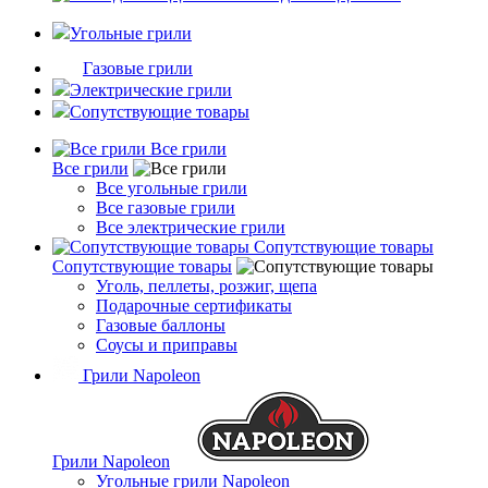
Угольные грили
Газовые грили
Электрические грили
Сопутствующие товары
Все грили
Все грили
Все угольные грили
Все газовые грили
Все электрические грили
Сопутствующие товары
Сопутствующие товары
Уголь, пеллеты, розжиг, щепа
Подарочные сертификаты
Газовые баллоны
Соусы и приправы
Грили Napoleon
Грили Napoleon
Угольные грили Napoleon