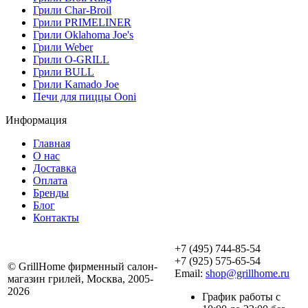
Грили Char-Broil
Грили PRIMELINER
Грили Oklahoma Joe's
Грили Weber
Грили O-GRILL
Грили BULL
Грили Kamado Joe
Печи для пиццы Ooni
Информация
Главная
О нас
Доставка
Оплата
Бренды
Блог
Контакты
+7 (495) 744-85-54
+7 (925) 575-65-54
© GrillHome фирменный салон-
Email:
shop@grillhome.ru
магазин грилей, Москва, 2005-
2026
График работы с