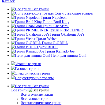
Каталог
Все грили
Сопутствующие товары
Грили Napoleon
Грили Broil King
Грили Char-Broil
Грили PRIMELINER
Грили Oklahoma Joe's
Грили Weber
Грили O-GRILL
Грили BULL
Грили Kamado Joe
Печи для пиццы Ooni
Угольные грили
Газовые грили
Электрические грили
Сопутствующие товары
Все грили
Все грили
Все угольные грили
Все газовые грили
Все электрические грили