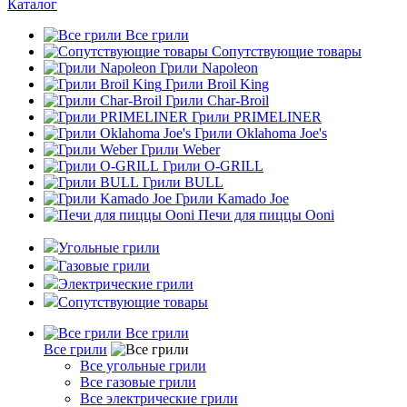
Каталог
Все грили
Сопутствующие товары
Грили Napoleon
Грили Broil King
Грили Char-Broil
Грили PRIMELINER
Грили Oklahoma Joe's
Грили Weber
Грили O-GRILL
Грили BULL
Грили Kamado Joe
Печи для пиццы Ooni
Угольные грили
Газовые грили
Электрические грили
Сопутствующие товары
Все грили
Все грили
Все угольные грили
Все газовые грили
Все электрические грили