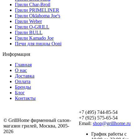
Грили Char-Broil
Грили PRIMELINER
Грили Oklahoma Joe's
Грили Weber
Грили O-GRILL
Грили BULL
Грили Kamado Joe
Печи для пиццы Ooni
Информация
Главная
О нас
Доставка
Оплата
Бренды
Блог
Контакты
+7 (495) 744-85-54
+7 (925) 575-65-54
© GrillHome фирменный салон-
Email:
shop@grillhome.ru
магазин грилей, Москва, 2005-
2026
График работы с