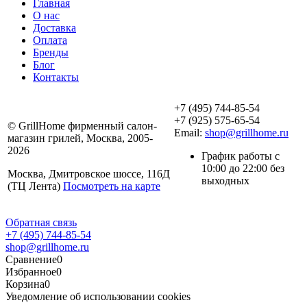
Главная
О нас
Доставка
Оплата
Бренды
Блог
Контакты
+7 (495) 744-85-54
+7 (925) 575-65-54
© GrillHome фирменный салон-
Email:
shop@grillhome.ru
магазин грилей, Москва, 2005-
2026
График работы с
10:00 до 22:00 без
Москва, Дмитровское шоссе, 116Д
выходных
(ТЦ Лента)
Посмотреть на карте
Обратная связь
+7 (495) 744-85-54
shop@grillhome.ru
Сравнение
0
Избранное
0
Корзина
0
Уведомление об использовании cookies