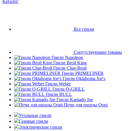
Каталог
Все грили
Сопутствующие товары
Грили Napoleon
Грили Broil King
Грили Char-Broil
Грили PRIMELINER
Грили Oklahoma Joe's
Грили Weber
Грили O-GRILL
Грили BULL
Грили Kamado Joe
Печи для пиццы Ooni
Угольные грили
Газовые грили
Электрические грили