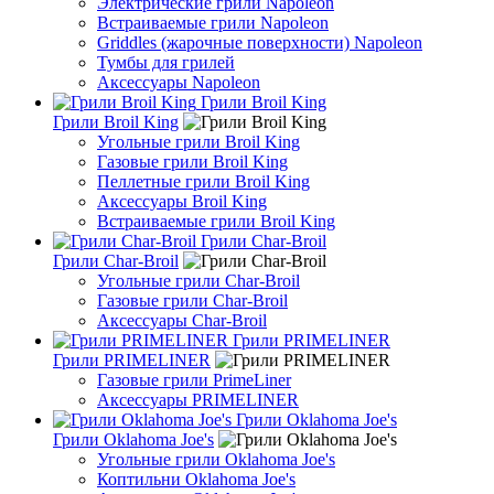
Электрические грили Napoleon
Встраиваемые грили Napoleon
Griddles (жарочные поверхности) Napoleon
Тумбы для грилей
Аксессуары Napoleon
Грили Broil King
Грили Broil King
Угольные грили Broil King
Газовые грили Broil King
Пеллетные грили Broil King
Аксессуары Broil King
Встраиваемые грили Broil King
Грили Char-Broil
Грили Char-Broil
Угольные грили Char-Broil
Газовые грили Char-Broil
Аксессуары Char-Broil
Грили PRIMELINER
Грили PRIMELINER
Газовые грили PrimeLiner
Аксессуары PRIMELINER
Грили Oklahoma Joe's
Грили Oklahoma Joe's
Угольные грили Oklahoma Joe's
Коптильни Oklahoma Joe's