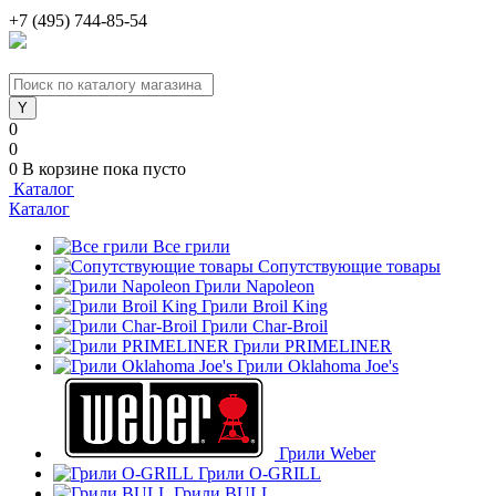
+7 (495) 744-85-54
0
0
0
В корзине
пока пусто
Каталог
Каталог
Все грили
Сопутствующие товары
Грили Napoleon
Грили Broil King
Грили Char-Broil
Грили PRIMELINER
Грили Oklahoma Joe's
Грили Weber
Грили O-GRILL
Грили BULL