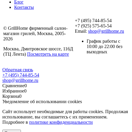
Блог
Контакты
+7 (495) 744-85-54
+7 (925) 575-65-54
© GrillHome фирменный салон-
Email:
shop@grillhome.ru
магазин грилей, Москва, 2005-
2026
График работы с
10:00 до 22:00 без
Москва, Дмитровское шоссе, 116Д
выходных
(ТЦ Лента)
Посмотреть на карте
Обратная связь
+7 (495) 744-85-54
shop@grillhome.ru
Сравнение
0
Избранное
0
Корзина
0
Уведомление об использовании cookies
Сайт использует необходимые для работы cookies. Продолжая
использование, вы соглашаетесь с их применением.
Подробнее в
политике конфиденциальности