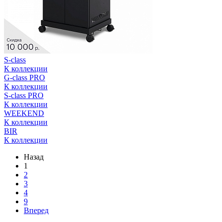
S-class
К коллекции
G-class PRO
К коллекции
S-class PRO
К коллекции
WEEKEND
К коллекции
BIR
К коллекции
Назад
1
2
3
4
9
Вперед