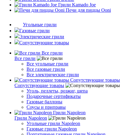
Грили Kamado Joe
Печи для пиццы Ooni
Угольные грили
Газовые грили
Электрические грили
Сопутствующие товары
Все грили
Все грили
Все угольные грили
Все газовые грили
Все электрические грили
Сопутствующие товары
Сопутствующие товары
Уголь, пеллеты, розжиг, щепа
Подарочные сертификаты
Газовые баллоны
Соусы и приправы
Грили Napoleon
Грили Napoleon
Угольные грили Napoleon
Газовые грили Napoleon
Портативные газовые грили Napoleon