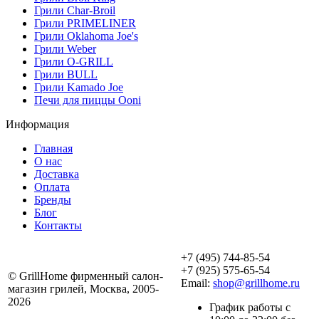
Грили Char-Broil
Грили PRIMELINER
Грили Oklahoma Joe's
Грили Weber
Грили O-GRILL
Грили BULL
Грили Kamado Joe
Печи для пиццы Ooni
Информация
Главная
О нас
Доставка
Оплата
Бренды
Блог
Контакты
+7 (495) 744-85-54
+7 (925) 575-65-54
© GrillHome фирменный салон-
Email:
shop@grillhome.ru
магазин грилей, Москва, 2005-
2026
График работы с