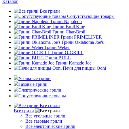
Каталог
Все грили
Сопутствующие товары
Грили Napoleon
Грили Broil King
Грили Char-Broil
Грили PRIMELINER
Грили Oklahoma Joe's
Грили Weber
Грили O-GRILL
Грили BULL
Грили Kamado Joe
Печи для пиццы Ooni
Угольные грили
Газовые грили
Электрические грили
Сопутствующие товары
Все грили
Все грили
Все угольные грили
Все газовые грили
Все электрические грили