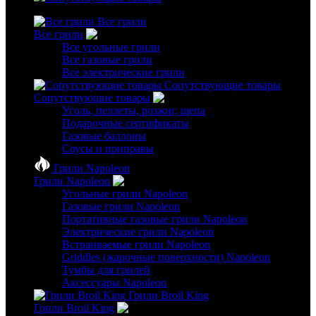
Все грили
Все грили
Все угольные грили
Все газовые грили
Все электрические грили
Сопутствующие товары
Сопутствующие товары
Уголь, пеллеты, розжиг, щепа
Подарочные сертификаты
Газовые баллоны
Соусы и приправы
Грили Napoleon
Грили Napoleon
Угольные грили Napoleon
Газовые грили Napoleon
Портативные газовые грили Napoleon
Электрические грили Napoleon
Встраиваемые грили Napoleon
Griddles (жарочные поверхности) Napoleon
Тумбы для грилей
Аксессуары Napoleon
Грили Broil King
Грили Broil King