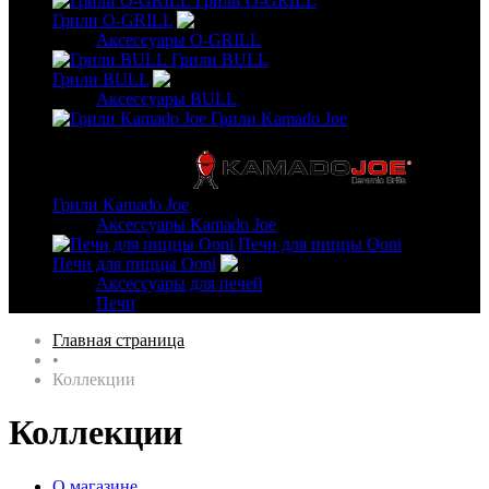
Грили O-GRILL
Грили O-GRILL
Аксессуары O-GRILL
Грили BULL
Грили BULL
Аксессуары BULL
Грили Kamado Joe
Грили Kamado Joe
Аксессуары Kamado Joe
Печи для пиццы Ooni
Печи для пиццы Ooni
Аксессуары для печей
Печи
Главная страница
•
Коллекции
Коллекции
О магазине