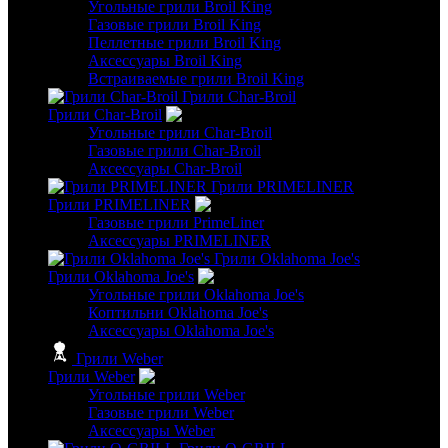
Угольные грили Broil King
Газовые грили Broil King
Пеллетные грили Broil King
Аксессуары Broil King
Встраиваемые грили Broil King
Грили Char-Broil
Грили Char-Broil
Угольные грили Char-Broil
Газовые грили Char-Broil
Аксессуары Char-Broil
Грили PRIMELINER
Грили PRIMELINER
Газовые грили PrimeLiner
Аксессуары PRIMELINER
Грили Oklahoma Joe's
Грили Oklahoma Joe's
Угольные грили Oklahoma Joe's
Коптильни Oklahoma Joe's
Аксессуары Oklahoma Joe's
Грили Weber
Грили Weber
Угольные грили Weber
Газовые грили Weber
Аксессуары Weber