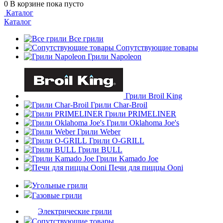
0
В корзине
пока пусто
Каталог
Каталог
Все грили
Сопутствующие товары
Грили Napoleon
Грили Broil King
Грили Char-Broil
Грили PRIMELINER
Грили Oklahoma Joe's
Грили Weber
Грили O-GRILL
Грили BULL
Грили Kamado Joe
Печи для пиццы Ooni
Угольные грили
Газовые грили
Электрические грили
Сопутствующие товары