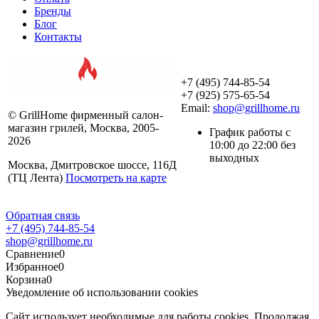
Бренды
Блог
Контакты
+7 (495) 744-85-54
+7 (925) 575-65-54
Email:
shop@grillhome.ru
© GrillHome фирменный салон-
магазин грилей, Москва, 2005-
График работы с
2026
10:00 до 22:00 без
выходных
Москва, Дмитровское шоссе, 116Д
(ТЦ Лента)
Посмотреть на карте
Обратная связь
+7 (495) 744-85-54
shop@grillhome.ru
Сравнение
0
Избранное
0
Корзина
0
Уведомление об использовании cookies
Сайт использует необходимые для работы cookies. Продолжая