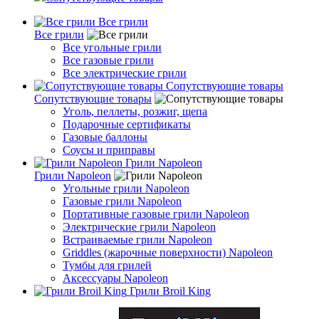
Все грили
Все грили
Все угольные грили
Все газовые грили
Все электрические грили
Сопутствующие товары
Сопутствующие товары
Уголь, пеллеты, розжиг, щепа
Подарочные сертификаты
Газовые баллоны
Соусы и приправы
Грили Napoleon
Грили Napoleon
Угольные грили Napoleon
Газовые грили Napoleon
Портативные газовые грили Napoleon
Электрические грили Napoleon
Встраиваемые грили Napoleon
Griddles (жарочные поверхности) Napoleon
Тумбы для грилей
Аксессуары Napoleon
Грили Broil King