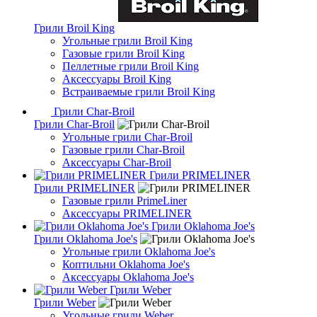
Грили Broil King
Угольные грили Broil King
Газовые грили Broil King
Пеллетные грили Broil King
Аксессуары Broil King
Встраиваемые грили Broil King
Грили Char-Broil
Грили Char-Broil
Угольные грили Char-Broil
Газовые грили Char-Broil
Аксессуары Char-Broil
Грили PRIMELINER
Грили PRIMELINER
Газовые грили PrimeLiner
Аксессуары PRIMELINER
Грили Oklahoma Joe's
Грили Oklahoma Joe's
Угольные грили Oklahoma Joe's
Коптильни Oklahoma Joe's
Аксессуары Oklahoma Joe's
Грили Weber
Грили Weber
Угольные грили Weber