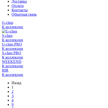
Доставка
Оплата
Контакты
Обратная связь
G-class
К коллекции
S-class
К коллекции
G-class PRO
К коллекции
S-class PRO
К коллекции
WEEKEND
К коллекции
BIR
К коллекции
Назад
1
2
3
4
9