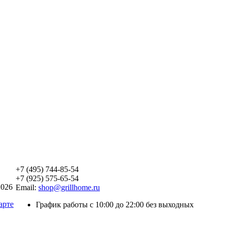
+7 (495) 744-85-54
+7 (925) 575-65-54
2026
Email:
shop@grillhome.ru
арте
График работы с 10:00 до 22:00 без выходных