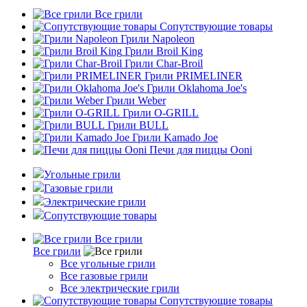
Все грили
Сопутствующие товары
Грили Napoleon
Грили Broil King
Грили Char-Broil
Грили PRIMELINER
Грили Oklahoma Joe's
Грили Weber
Грили O-GRILL
Грили BULL
Грили Kamado Joe
Печи для пиццы Ooni
Угольные грили
Газовые грили
Электрические грили
Сопутствующие товары
Все грили
Все грили
Все угольные грили
Все газовые грили
Все электрические грили
Сопутствующие товары