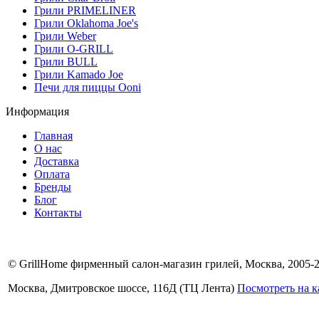
Грили PRIMELINER
Грили Oklahoma Joe's
Грили Weber
Грили O-GRILL
Грили BULL
Грили Kamado Joe
Печи для пиццы Ooni
Информация
Главная
О нас
Доставка
Оплата
Бренды
Блог
Контакты
© GrillHome фирменный салон-магазин грилей, Москва, 2005-
Москва, Дмитровское шоссе, 116Д (ТЦ Лента)
Посмотреть на к