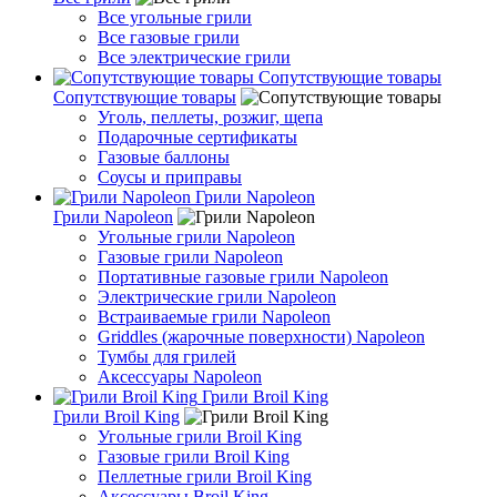
Все угольные грили
Все газовые грили
Все электрические грили
Сопутствующие товары
Сопутствующие товары
Уголь, пеллеты, розжиг, щепа
Подарочные сертификаты
Газовые баллоны
Соусы и приправы
Грили Napoleon
Грили Napoleon
Угольные грили Napoleon
Газовые грили Napoleon
Портативные газовые грили Napoleon
Электрические грили Napoleon
Встраиваемые грили Napoleon
Griddles (жарочные поверхности) Napoleon
Тумбы для грилей
Аксессуары Napoleon
Грили Broil King
Грили Broil King
Угольные грили Broil King
Газовые грили Broil King
Пеллетные грили Broil King
Аксессуары Broil King