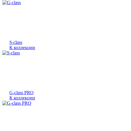
S-class
К коллекции
G-class PRO
К коллекции