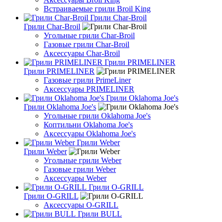
Встраиваемые грили Broil King
Грили Char-Broil
Грили Char-Broil
Угольные грили Char-Broil
Газовые грили Char-Broil
Аксессуары Char-Broil
Грили PRIMELINER
Грили PRIMELINER
Газовые грили PrimeLiner
Аксессуары PRIMELINER
Грили Oklahoma Joe's
Грили Oklahoma Joe's
Угольные грили Oklahoma Joe's
Коптильни Oklahoma Joe's
Аксессуары Oklahoma Joe's
Грили Weber
Грили Weber
Угольные грили Weber
Газовые грили Weber
Аксессуары Weber
Грили O-GRILL
Грили O-GRILL
Аксессуары O-GRILL
Грили BULL