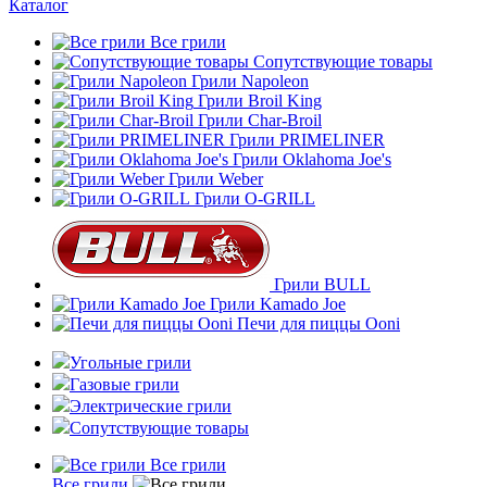
Каталог
Все грили
Сопутствующие товары
Грили Napoleon
Грили Broil King
Грили Char-Broil
Грили PRIMELINER
Грили Oklahoma Joe's
Грили Weber
Грили O-GRILL
Грили BULL
Грили Kamado Joe
Печи для пиццы Ooni
Угольные грили
Газовые грили
Электрические грили
Сопутствующие товары
Все грили
Все грили