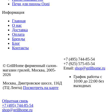
Печи для пиццы Ooni
Информация
Главная
О нас
Доставка
Оплата
Бренды
Блог
Контакты
+7 (495) 744-85-54
+7 (925) 575-65-54
© GrillHome фирменный салон-
Email:
shop@grillhome.ru
магазин грилей, Москва, 2005-
2026
График работы с
10:00 до 22:00 без
Москва, Дмитровское шоссе, 116Д
выходных
(ТЦ Лента)
Посмотреть на карте
Обратная связь
+7 (495) 744-85-54
shop@grillhome.ru