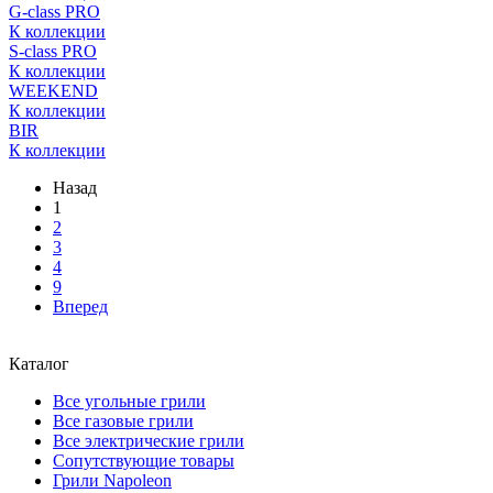
G-class PRO
К коллекции
S-class PRO
К коллекции
WEEKEND
К коллекции
BIR
К коллекции
Назад
1
2
3
4
9
Вперед
Каталог
Все угольные грили
Все газовые грили
Все электрические грили
Сопутствующие товары
Грили Napoleon