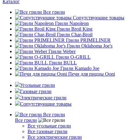
Каталог
Все грили
Сопутствующие товары
Грили Napoleon
Грили Broil King
Грили Char-Broil
Грили PRIMELINER
Грили Oklahoma Joe's
Грили Weber
Грили O-GRILL
Грили BULL
Грили Kamado Joe
Печи для пиццы Ooni
Угольные грили
Газовые грили
Электрические грили
Сопутствующие товары
Все грили
Все грили
Все угольные грили
Все газовые грили
Все электрические грили