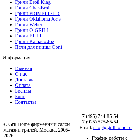
Грили Broil King
Грили Char-Broil
Грили PRIMELINER
Грили Oklahoma Joe's
Грили Weber
Грили O-GRILL
Грили BULL
Грили Kamado Joe
Печи для пиццы Ooni
Информация
Главная
О нас
Доставка
Оплата
Бренды
Блог
Контакты
+7 (495) 744-85-54
+7 (925) 575-65-54
© GrillHome фирменный салон-
Email:
shop@grillhome.ru
магазин грилей, Москва, 2005-
2026
График работы с