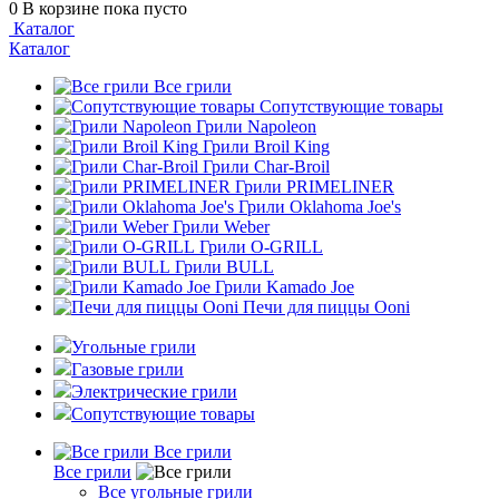
0
В корзине
пока пусто
Каталог
Каталог
Все грили
Сопутствующие товары
Грили Napoleon
Грили Broil King
Грили Char-Broil
Грили PRIMELINER
Грили Oklahoma Joe's
Грили Weber
Грили O-GRILL
Грили BULL
Грили Kamado Joe
Печи для пиццы Ooni
Угольные грили
Газовые грили
Электрические грили
Сопутствующие товары
Все грили
Все грили
Все угольные грили