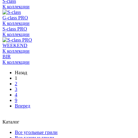
S-class
К коллекции
G-class PRO
К коллекции
S-class PRO
К коллекции
WEEKEND
К коллекции
BIR
К коллекции
Назад
1
2
3
4
9
Вперед
Каталог
Все угольные грили
Все газовые грили