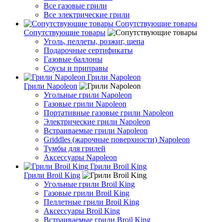
Все газовые грили
Все электрические грили
Сопутствующие товары
Сопутствующие товары
Уголь, пеллеты, розжиг, щепа
Подарочные сертификаты
Газовые баллоны
Соусы и приправы
Грили Napoleon
Грили Napoleon
Угольные грили Napoleon
Газовые грили Napoleon
Портативные газовые грили Napoleon
Электрические грили Napoleon
Встраиваемые грили Napoleon
Griddles (жарочные поверхности) Napoleon
Тумбы для грилей
Аксессуары Napoleon
Грили Broil King
Грили Broil King
Угольные грили Broil King
Газовые грили Broil King
Пеллетные грили Broil King
Аксессуары Broil King
Встраиваемые грили Broil King