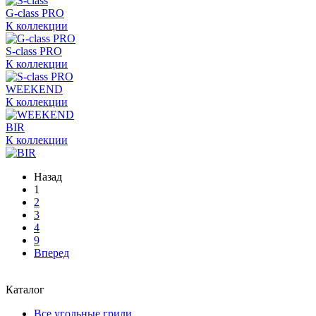
G-class PRO
К коллекции
S-class PRO
К коллекции
WEEKEND
К коллекции
BIR
К коллекции
Назад
1
2
3
4
9
Вперед
Каталог
Все угольные грили