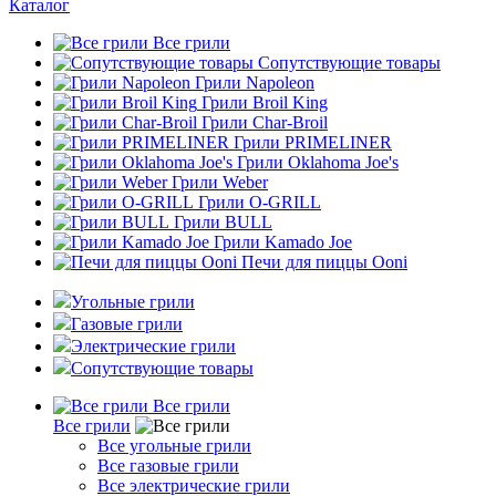
Каталог
Все грили
Сопутствующие товары
Грили Napoleon
Грили Broil King
Грили Char-Broil
Грили PRIMELINER
Грили Oklahoma Joe's
Грили Weber
Грили O-GRILL
Грили BULL
Грили Kamado Joe
Печи для пиццы Ooni
Угольные грили
Газовые грили
Электрические грили
Сопутствующие товары
Все грили
Все грили
Все угольные грили
Все газовые грили
Все электрические грили