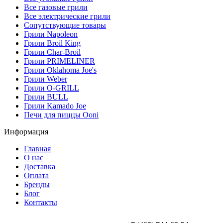
Все газовые грили
Все электрические грили
Сопутствующие товары
Грили Napoleon
Грили Broil King
Грили Char-Broil
Грили PRIMELINER
Грили Oklahoma Joe's
Грили Weber
Грили O-GRILL
Грили BULL
Грили Kamado Joe
Печи для пиццы Ooni
Информация
Главная
О нас
Доставка
Оплата
Бренды
Блог
Контакты