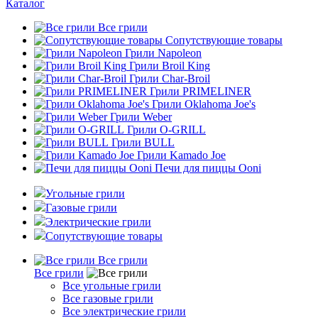
Каталог
Все грили
Сопутствующие товары
Грили Napoleon
Грили Broil King
Грили Char-Broil
Грили PRIMELINER
Грили Oklahoma Joe's
Грили Weber
Грили O-GRILL
Грили BULL
Грили Kamado Joe
Печи для пиццы Ooni
Угольные грили
Газовые грили
Электрические грили
Сопутствующие товары
Все грили
Все грили
Все угольные грили
Все газовые грили
Все электрические грили