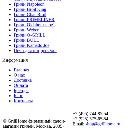
Грили Napoleon
Грили Broil King
Грили Char-Broil
Грили PRIMELINER
Грили Oklahoma Joe's
Грили Weber
Грили O-GRILL
Грили BULL
Грили Kamado Joe
Печи для пиццы Ooni
Информация
Главная
О нас
Доставка
Оплата
Бренды
Блог
Контакты
+7 (495) 744-85-54
+7 (925) 575-65-54
© GrillHome фирменный салон-
Email:
shop@grillhome.ru
магазин грилей, Москва, 2005-