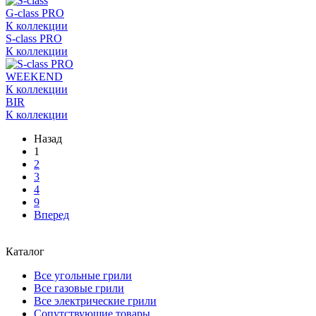
G-class PRO
К коллекции
S-class PRO
К коллекции
WEEKEND
К коллекции
BIR
К коллекции
Назад
1
2
3
4
9
Вперед
Каталог
Все угольные грили
Все газовые грили
Все электрические грили
Сопутствующие товары