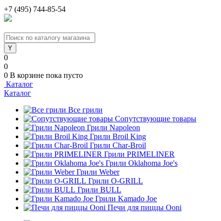
+7 (495) 744-85-54
0
0
0
В корзине
пока пусто
Каталог
Каталог
Все грили
Сопутствующие товары
Грили Napoleon
Грили Broil King
Грили Char-Broil
Грили PRIMELINER
Грили Oklahoma Joe's
Грили Weber
Грили O-GRILL
Грили BULL
Грили Kamado Joe
Печи для пиццы Ooni