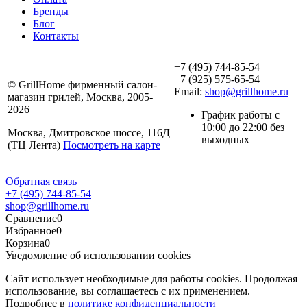
Бренды
Блог
Контакты
+7 (495) 744-85-54
+7 (925) 575-65-54
© GrillHome фирменный салон-
Email:
shop@grillhome.ru
магазин грилей, Москва, 2005-
2026
График работы с
10:00 до 22:00 без
Москва, Дмитровское шоссе, 116Д
выходных
(ТЦ Лента)
Посмотреть на карте
Обратная связь
+7 (495) 744-85-54
shop@grillhome.ru
Сравнение
0
Избранное
0
Корзина
0
Уведомление об использовании cookies
Сайт использует необходимые для работы cookies. Продолжая
использование, вы соглашаетесь с их применением.
Подробнее в
политике конфиденциальности