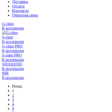
Доставка
Оплата
Контакты
Обратная связь
G-class
К коллекции
S-class
К коллекции
G-class PRO
К коллекции
S-class PRO
К коллекции
WEEKEND
К коллекции
BIR
К коллекции
Назад
1
2
3
4
9