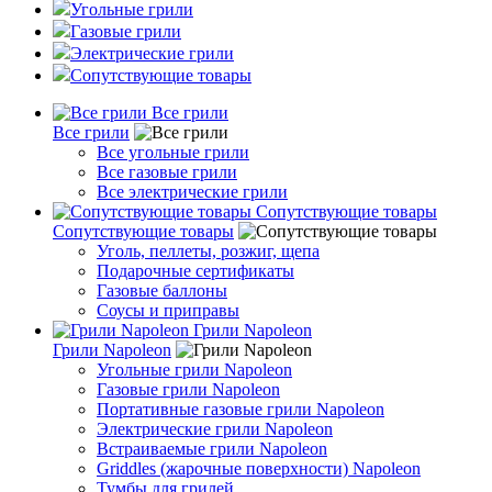
Угольные грили
Газовые грили
Электрические грили
Сопутствующие товары
Все грили
Все грили
Все угольные грили
Все газовые грили
Все электрические грили
Сопутствующие товары
Сопутствующие товары
Уголь, пеллеты, розжиг, щепа
Подарочные сертификаты
Газовые баллоны
Соусы и приправы
Грили Napoleon
Грили Napoleon
Угольные грили Napoleon
Газовые грили Napoleon
Портативные газовые грили Napoleon
Электрические грили Napoleon
Встраиваемые грили Napoleon
Griddles (жарочные поверхности) Napoleon
Тумбы для грилей