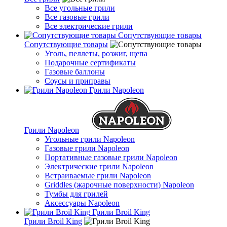
Все угольные грили
Все газовые грили
Все электрические грили
Сопутствующие товары
Сопутствующие товары
Уголь, пеллеты, розжиг, щепа
Подарочные сертификаты
Газовые баллоны
Соусы и приправы
Грили Napoleon
Грили Napoleon
Угольные грили Napoleon
Газовые грили Napoleon
Портативные газовые грили Napoleon
Электрические грили Napoleon
Встраиваемые грили Napoleon
Griddles (жарочные поверхности) Napoleon
Тумбы для грилей
Аксессуары Napoleon
Грили Broil King
Грили Broil King