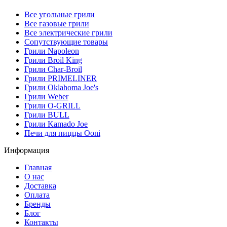
Все угольные грили
Все газовые грили
Все электрические грили
Сопутствующие товары
Грили Napoleon
Грили Broil King
Грили Char-Broil
Грили PRIMELINER
Грили Oklahoma Joe's
Грили Weber
Грили O-GRILL
Грили BULL
Грили Kamado Joe
Печи для пиццы Ooni
Информация
Главная
О нас
Доставка
Оплата
Бренды
Блог
Контакты