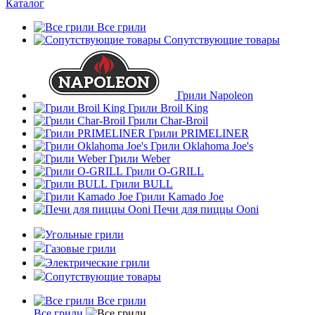
Каталог
Все грили
Сопутствующие товары
Грили Napoleon
Грили Broil King
Грили Char-Broil
Грили PRIMELINER
Грили Oklahoma Joe's
Грили Weber
Грили O-GRILL
Грили BULL
Грили Kamado Joe
Печи для пиццы Ooni
Угольные грили
Газовые грили
Электрические грили
Сопутствующие товары
Все грили
Все грили