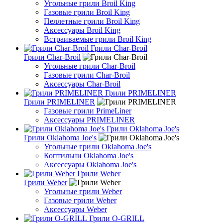
Угольные грили Broil King
Газовые грили Broil King
Пеллетные грили Broil King
Аксессуары Broil King
Встраиваемые грили Broil King
Грили Char-Broil
Грили Char-Broil
Угольные грили Char-Broil
Газовые грили Char-Broil
Аксессуары Char-Broil
Грили PRIMELINER
Грили PRIMELINER
Газовые грили PrimeLiner
Аксессуары PRIMELINER
Грили Oklahoma Joe's
Грили Oklahoma Joe's
Угольные грили Oklahoma Joe's
Коптильни Oklahoma Joe's
Аксессуары Oklahoma Joe's
Грили Weber
Грили Weber
Угольные грили Weber
Газовые грили Weber
Аксессуары Weber
Грили O-GRILL