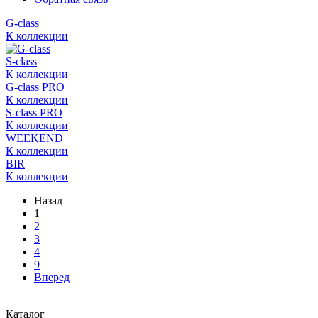
G-class
К коллекции
S-class
К коллекции
G-class PRO
К коллекции
S-class PRO
К коллекции
WEEKEND
К коллекции
BIR
К коллекции
Назад
1
2
3
4
9
Вперед
Каталог