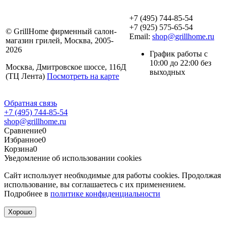
+7 (495) 744-85-54
+7 (925) 575-65-54
© GrillHome фирменный салон-
Email:
shop@grillhome.ru
магазин грилей, Москва, 2005-
2026
График работы с
10:00 до 22:00 без
Москва, Дмитровское шоссе, 116Д
выходных
(ТЦ Лента)
Посмотреть на карте
Обратная связь
+7 (495) 744-85-54
shop@grillhome.ru
Сравнение
0
Избранное
0
Корзина
0
Уведомление об использовании cookies
Сайт использует необходимые для работы cookies. Продолжая
использование, вы соглашаетесь с их применением.
Подробнее в
политике конфиденциальности
Хорошо