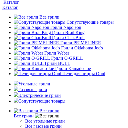
Каталог
Каталог
Все грили
Сопутствующие товары
Грили Napoleon
Грили Broil King
Грили Char-Broil
Грили PRIMELINER
Грили Oklahoma Joe's
Грили Weber
Грили O-GRILL
Грили BULL
Грили Kamado Joe
Печи для пиццы Ooni
Угольные грили
Газовые грили
Электрические грили
Сопутствующие товары
Все грили
Все грили
Все угольные грили
Все газовые грили