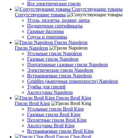
Все электрические грили
Сопутствующие товары
Сопутствующие товары
Уголь, пеллеты, розжиг, щепа
Подарочные сертификаты
Газовые баллоны
Соусы и приправы
Грили Napoleon
Грили Napoleon
Угольные грили Napoleon
Газовые грили Napoleon
Портативные газовые грили Napoleon
Электрические грили Napoleon
Встраиваемые грили Napoleon
Griddles (жарочные поверхности) Napoleon
Тумбы для грилей
Аксессуары Napoleon
Грили Broil King
Грили Broil King
Угольные грили Broil King
Газовые грили Broil King
Пеллетные грили Broil King
Аксессуары Broil King
Встраиваемые грили Broil King
Грили Char-Broil