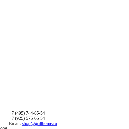
+7 (495) 744-85-54
+7 (925) 575-65-54
Email:
shop@grillhome.ru
2026