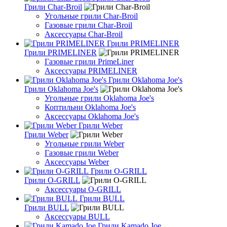
Грили Char-Broil
Угольные грили Char-Broil
Газовые грили Char-Broil
Аксессуары Char-Broil
Грили PRIMELINER
Грили PRIMELINER
Газовые грили PrimeLiner
Аксессуары PRIMELINER
Грили Oklahoma Joe's
Грили Oklahoma Joe's
Угольные грили Oklahoma Joe's
Коптильни Oklahoma Joe's
Аксессуары Oklahoma Joe's
Грили Weber
Грили Weber
Угольные грили Weber
Газовые грили Weber
Аксессуары Weber
Грили O-GRILL
Грили O-GRILL
Аксессуары O-GRILL
Грили BULL
Грили BULL
Аксессуары BULL
Грили Kamado Joe