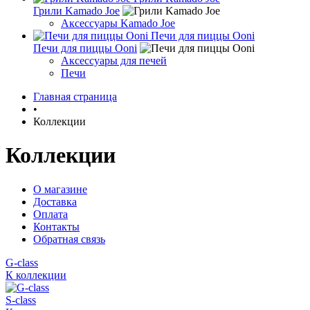
Грили Kamado Joe
Аксессуары Kamado Joe
Печи для пиццы Ooni
Печи для пиццы Ooni
Аксессуары для печей
Печи
Главная страница
•
Коллекции
Коллекции
О магазине
Доставка
Оплата
Контакты
Обратная связь
G-class
К коллекции
S-class