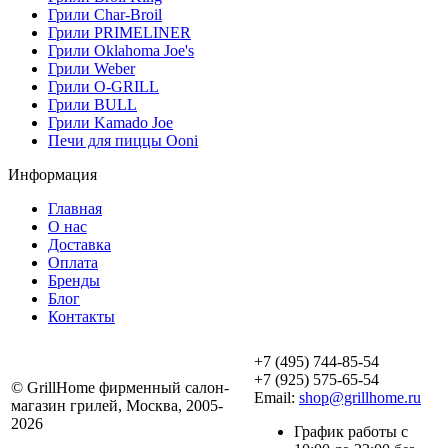
Грили Char-Broil
Грили PRIMELINER
Грили Oklahoma Joe's
Грили Weber
Грили O-GRILL
Грили BULL
Грили Kamado Joe
Печи для пиццы Ooni
Информация
Главная
О нас
Доставка
Оплата
Бренды
Блог
Контакты
+7 (495) 744-85-54
+7 (925) 575-65-54
© GrillHome фирменный салон-
Email:
shop@grillhome.ru
магазин грилей, Москва, 2005-
2026
График работы с