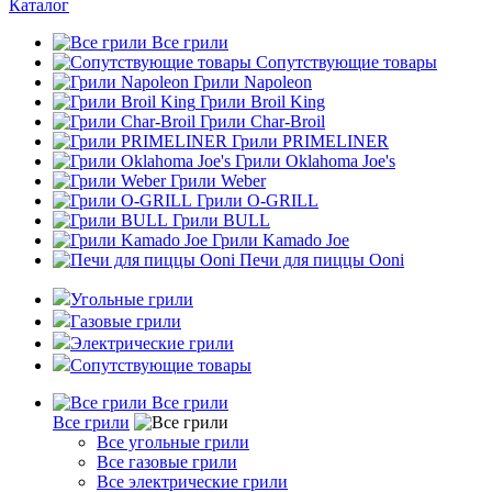
Каталог
Все грили
Сопутствующие товары
Грили Napoleon
Грили Broil King
Грили Char-Broil
Грили PRIMELINER
Грили Oklahoma Joe's
Грили Weber
Грили O-GRILL
Грили BULL
Грили Kamado Joe
Печи для пиццы Ooni
Угольные грили
Газовые грили
Электрические грили
Сопутствующие товары
Все грили
Все грили
Все угольные грили
Все газовые грили
Все электрические грили