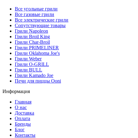
Все угольные грили
Все газовые грили
Все электрические грили
Сопутствующие товары
Грили Napoleon
Грили Broil King
Грили Char-Broil
Грили PRIMELINER
Грили Oklahoma Joe's
Грили Weber
Грили O-GRILL
Грили BULL
Грили Kamado Joe
Печи для пиццы Ooni
Информация
Главная
О нас
Доставка
Оплата
Бренды
Блог
Контакты