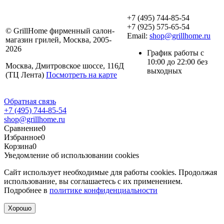
+7 (495) 744-85-54
+7 (925) 575-65-54
© GrillHome фирменный салон-
Email:
shop@grillhome.ru
магазин грилей, Москва, 2005-
2026
График работы с
10:00 до 22:00 без
Москва, Дмитровское шоссе, 116Д
выходных
(ТЦ Лента)
Посмотреть на карте
Обратная связь
+7 (495) 744-85-54
shop@grillhome.ru
Сравнение
0
Избранное
0
Корзина
0
Уведомление об использовании cookies
Сайт использует необходимые для работы cookies. Продолжая
использование, вы соглашаетесь с их применением.
Подробнее в
политике конфиденциальности
Хорошо