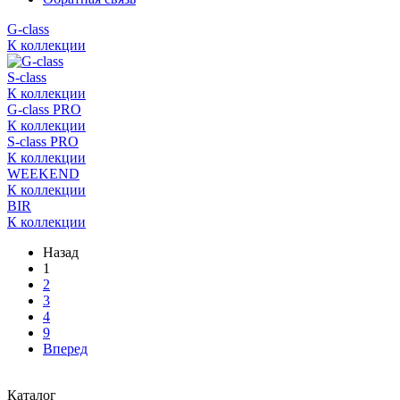
G-class
К коллекции
S-class
К коллекции
G-class PRO
К коллекции
S-class PRO
К коллекции
WEEKEND
К коллекции
BIR
К коллекции
Назад
1
2
3
4
9
Вперед
Каталог