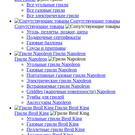
Все угольные грили
Все газовые грили
Все электрические грили
Сопутствующие товары
Сопутствующие товары
Уголь, пеллеты, розжиг, щепа
Подарочные сертификаты
Газовые баллоны
Соусы и приправы
Грили Napoleon
Грили Napoleon
Угольные грили Napoleon
Газовые грили Napoleon
Портативные газовые грили Napoleon
Электрические грили Napoleon
Встраиваемые грили Napoleon
Griddles (жарочные поверхности) Napoleon
Тумбы для грилей
Аксессуары Napoleon
Грили Broil King
Грили Broil King
Угольные грили Broil King
Газовые грили Broil King
Пеллетные грили Broil King
Аксессуары Broil King