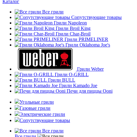
Каталог
Все грили
Сопутствующие товары
Грили Napoleon
Грили Broil King
Грили Char-Broil
Грили PRIMELINER
Грили Oklahoma Joe's
Грили Weber
Грили O-GRILL
Грили BULL
Грили Kamado Joe
Печи для пиццы Ooni
Угольные грили
Газовые грили
Электрические грили
Сопутствующие товары
Все грили
Все грили