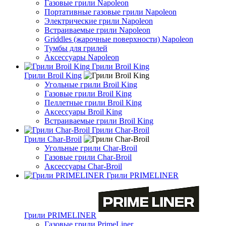
Газовые грили Napoleon
Портативные газовые грили Napoleon
Электрические грили Napoleon
Встраиваемые грили Napoleon
Griddles (жарочные поверхности) Napoleon
Тумбы для грилей
Аксессуары Napoleon
Грили Broil King
Грили Broil King
Угольные грили Broil King
Газовые грили Broil King
Пеллетные грили Broil King
Аксессуары Broil King
Встраиваемые грили Broil King
Грили Char-Broil
Грили Char-Broil
Угольные грили Char-Broil
Газовые грили Char-Broil
Аксессуары Char-Broil
Грили PRIMELINER
Грили PRIMELINER
Газовые грили PrimeLiner