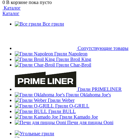
0
В корзине
пока пусто
Каталог
Каталог
Все грили
Сопутствующие товары
Грили Napoleon
Грили Broil King
Грили Char-Broil
Грили PRIMELINER
Грили Oklahoma Joe's
Грили Weber
Грили O-GRILL
Грили BULL
Грили Kamado Joe
Печи для пиццы Ooni
Угольные грили