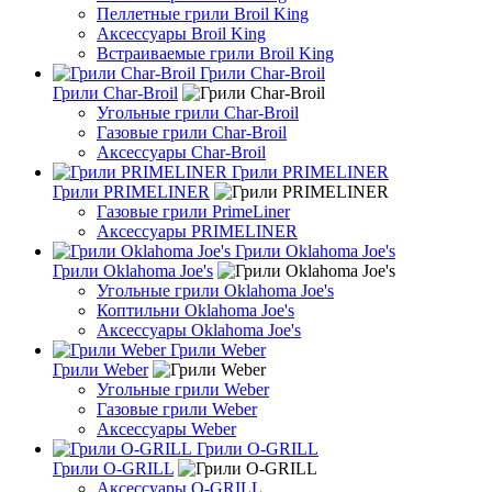
Пеллетные грили Broil King
Аксессуары Broil King
Встраиваемые грили Broil King
Грили Char-Broil
Грили Char-Broil
Угольные грили Char-Broil
Газовые грили Char-Broil
Аксессуары Char-Broil
Грили PRIMELINER
Грили PRIMELINER
Газовые грили PrimeLiner
Аксессуары PRIMELINER
Грили Oklahoma Joe's
Грили Oklahoma Joe's
Угольные грили Oklahoma Joe's
Коптильни Oklahoma Joe's
Аксессуары Oklahoma Joe's
Грили Weber
Грили Weber
Угольные грили Weber
Газовые грили Weber
Аксессуары Weber
Грили O-GRILL
Грили O-GRILL
Аксессуары O-GRILL