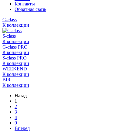
Контакты
Обратная связь
G-class
К коллекции
S-class
К коллекции
G-class PRO
К коллекции
S-class PRO
К коллекции
WEEKEND
К коллекции
BIR
К коллекции
Назад
1
2
3
4
9
Вперед