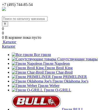
+7 (495) 744-85-54
0
0
0
В корзине
пока пусто
Каталог
Каталог
Все грили
Сопутствующие товары
Грили Napoleon
Грили Broil King
Грили Char-Broil
Грили PRIMELINER
Грили Oklahoma Joe's
Грили Weber
Грили O-GRILL
Грили BULL