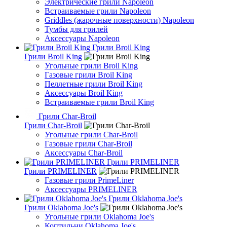
Электрические грили Napoleon
Встраиваемые грили Napoleon
Griddles (жарочные поверхности) Napoleon
Тумбы для грилей
Аксессуары Napoleon
Грили Broil King
Грили Broil King
Угольные грили Broil King
Газовые грили Broil King
Пеллетные грили Broil King
Аксессуары Broil King
Встраиваемые грили Broil King
Грили Char-Broil
Грили Char-Broil
Угольные грили Char-Broil
Газовые грили Char-Broil
Аксессуары Char-Broil
Грили PRIMELINER
Грили PRIMELINER
Газовые грили PrimeLiner
Аксессуары PRIMELINER
Грили Oklahoma Joe's
Грили Oklahoma Joe's
Угольные грили Oklahoma Joe's
Коптильни Oklahoma Joe's