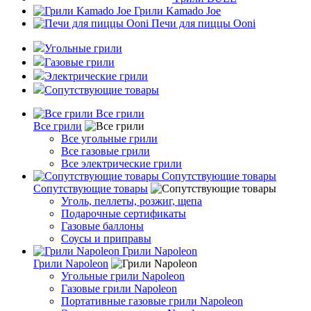
Грили Kamado Joe
Печи для пиццы Ooni
Угольные грили
Газовые грили
Электрические грили
Сопутствующие товары
Все грили
Все грили
Все угольные грили
Все газовые грили
Все электрические грили
Сопутствующие товары
Сопутствующие товары
Уголь, пеллеты, розжиг, щепа
Подарочные сертификаты
Газовые баллоны
Соусы и приправы
Грили Napoleon
Грили Napoleon
Угольные грили Napoleon
Газовые грили Napoleon
Портативные газовые грили Napoleon