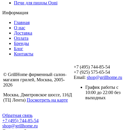
Печи для пиццы Ooni
Информация
Главная
О нас
Доставка
Оплата
Бренды
Блог
Контакты
+7 (495) 744-85-54
+7 (925) 575-65-54
© GrillHome фирменный салон-
Email:
shop@grillhome.ru
магазин грилей, Москва, 2005-
2026
График работы с
10:00 до 22:00 без
Москва, Дмитровское шоссе, 116Д
выходных
(ТЦ Лента)
Посмотреть на карте
Обратная связь
+7 (495) 744-85-54
shop@grillhome.ru