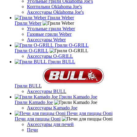
Угольные грили Oklahoma Joe's
Коптильни Oklahoma Joe's
Аксессуары Oklahoma Joe's
Грили Weber
Грили Weber
Угольные грили Weber
Газовые грили Weber
Аксессуары Weber
Грили O-GRILL
Грили O-GRILL
Аксессуары O-GRILL
Грили BULL
Грили BULL
Аксессуары BULL
Грили Kamado Joe
Грили Kamado Joe
Аксессуары Kamado Joe
Печи для пиццы Ooni
Печи для пиццы Ooni
Аксессуары для печей
Печи