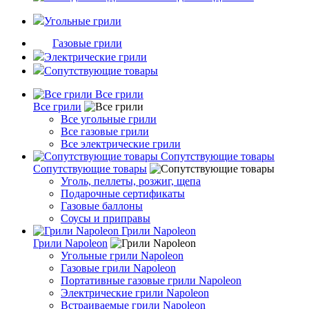
Угольные грили
Газовые грили
Электрические грили
Сопутствующие товары
Все грили
Все грили
Все угольные грили
Все газовые грили
Все электрические грили
Сопутствующие товары
Сопутствующие товары
Уголь, пеллеты, розжиг, щепа
Подарочные сертификаты
Газовые баллоны
Соусы и приправы
Грили Napoleon
Грили Napoleon
Угольные грили Napoleon
Газовые грили Napoleon
Портативные газовые грили Napoleon
Электрические грили Napoleon
Встраиваемые грили Napoleon