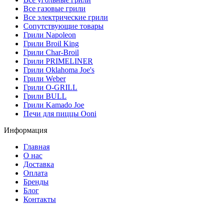
Все газовые грили
Все электрические грили
Сопутствующие товары
Грили Napoleon
Грили Broil King
Грили Char-Broil
Грили PRIMELINER
Грили Oklahoma Joe's
Грили Weber
Грили O-GRILL
Грили BULL
Грили Kamado Joe
Печи для пиццы Ooni
Информация
Главная
О нас
Доставка
Оплата
Бренды
Блог
Контакты