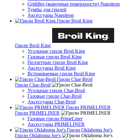
Griddles (жарочные поверхности) Napoleon
Тумбы для грилей
Аксессуары Napoleon
Грили Broil King
Грили Broil King
Угольные грили Broil King
Газовые грили Broil King
Пеллетные грили Broil King
Аксессуары Broil King
Встраиваемые грили Broil King
Грили Char-Broil
Грили Char-Broil
Угольные грили Char-Broil
Газовые грили Char-Broil
Аксессуары Char-Broil
Грили PRIMELINER
Грили PRIMELINER
Газовые грили PrimeLiner
Аксессуары PRIMELINER
Грили Oklahoma Joe's
Грили Oklahoma Joe's