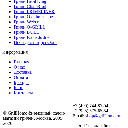
Грили Broil King
Грили Char-Broil
Грили PRIMELINER
Грили Oklahoma Joe's
Грили Weber
Грили O-GRILL
Грили BULL
Грили Kamado Joe
Печи для пиццы Ooni
Информация
Главная
О нас
Доставка
Оплата
Бренды
Блог
Контакты
+7 (495) 744-85-54
+7 (925) 575-65-54
© GrillHome фирменный салон-
Email:
shop@grillhome.ru
магазин грилей, Москва, 2005-
2026
График работы с