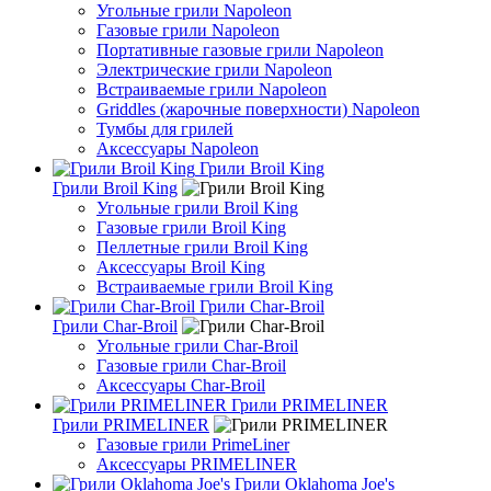
Угольные грили Napoleon
Газовые грили Napoleon
Портативные газовые грили Napoleon
Электрические грили Napoleon
Встраиваемые грили Napoleon
Griddles (жарочные поверхности) Napoleon
Тумбы для грилей
Аксессуары Napoleon
Грили Broil King
Грили Broil King
Угольные грили Broil King
Газовые грили Broil King
Пеллетные грили Broil King
Аксессуары Broil King
Встраиваемые грили Broil King
Грили Char-Broil
Грили Char-Broil
Угольные грили Char-Broil
Газовые грили Char-Broil
Аксессуары Char-Broil
Грили PRIMELINER
Грили PRIMELINER
Газовые грили PrimeLiner
Аксессуары PRIMELINER
Грили Oklahoma Joe's