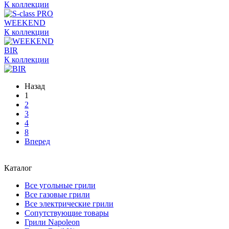
К коллекции
WEEKEND
К коллекции
BIR
К коллекции
Назад
1
2
3
4
8
Вперед
Каталог
Все угольные грили
Все газовые грили
Все электрические грили
Сопутствующие товары
Грили Napoleon