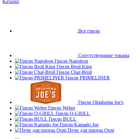
Каталог
Все грили
Сопутствующие товары
Грили Napoleon
Грили Broil King
Грили Char-Broil
Грили PRIMELINER
Грили Oklahoma Joe's
Грили Weber
Грили O-GRILL
Грили BULL
Грили Kamado Joe
Печи для пиццы Ooni