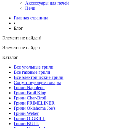
Аксессуары для печей
Печи
Главная страница
•
Блог
Элемент не найден!
Элемент не найден
Каталог
Все угольные грили
Все газовые грили
Все электрические грили
Сопутствующие товары
Грили Napoleon
Грили Broil King
Грили Char-Broil
Грили PRIMELINER
Грили Oklahoma Joe's
Грили Weber
Грили O-GRILL
Грили BULL