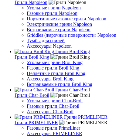
Грили Napoleon
Угольные грили Napoleon
Газовые грили Napoleon
Портативные газовые грили Napoleon
Электрические грили Napoleon
Встраиваемые грили Napoleon
Griddles (жарочные поверхности) Napoleon
Тумбы для грилей
Аксессуары Napoleon
Грили Broil King
Грили Broil King
Угольные грили Broil King
Газовые грили Broil King
Пеллетные грили Broil King
Аксессуары Broil King
Встраиваемые грили Broil King
Грили Char-Broil
Грили Char-Broil
Угольные грили Char-Broil
Газовые грили Char-Broil
Аксессуары Char-Broil
Грили PRIMELINER
Грили PRIMELINER
Газовые грили PrimeLiner
Аксессуары PRIMELINER