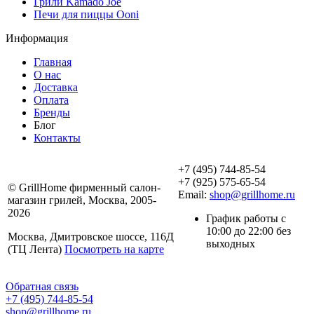
Грили Kamado Joe
Печи для пиццы Ooni
Информация
Главная
О нас
Доставка
Оплата
Бренды
Блог
Контакты
+7 (495) 744-85-54
+7 (925) 575-65-54
© GrillHome фирменный салон-
Email:
shop@grillhome.ru
магазин грилей, Москва, 2005-
2026
График работы с
10:00 до 22:00 без
Москва, Дмитровское шоссе, 116Д
выходных
(ТЦ Лента)
Посмотреть на карте
Обратная связь
+7 (495) 744-85-54
shop@grillhome.ru