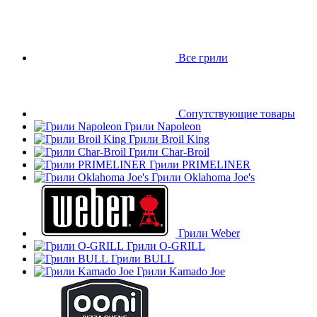
Все грили
Сопутствующие товары
Грили Napoleon
Грили Broil King
Грили Char-Broil
Грили PRIMELINER
Грили Oklahoma Joe's
Грили Weber
Грили O-GRILL
Грили BULL
Грили Kamado Joe