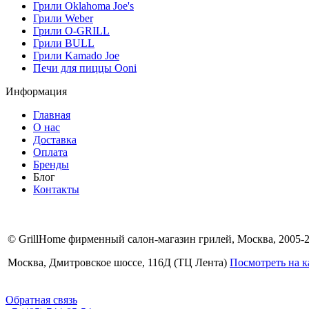
Грили Oklahoma Joe's
Грили Weber
Грили O-GRILL
Грили BULL
Грили Kamado Joe
Печи для пиццы Ooni
Информация
Главная
О нас
Доставка
Оплата
Бренды
Блог
Контакты
© GrillHome фирменный салон-магазин грилей, Москва, 2005-
Москва, Дмитровское шоссе, 116Д (ТЦ Лента)
Посмотреть на к
Обратная связь