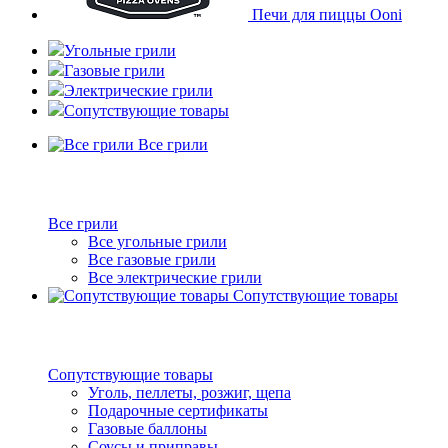
Печи для пиццы Ooni
Угольные грили
Газовые грили
Электрические грили
Сопутствующие товары
Все грили
Все грили
Все угольные грили
Все газовые грили
Все электрические грили
Сопутствующие товары
Сопутствующие товары
Уголь, пеллеты, розжиг, щепа
Подарочные сертификаты
Газовые баллоны
Соусы и приправы