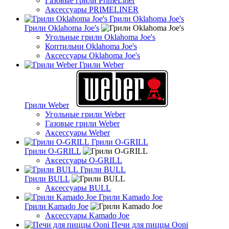
Газовые грили PrimeLiner
Аксессуары PRIMELINER
Грили Oklahoma Joe's
Грили Oklahoma Joe's
Угольные грили Oklahoma Joe's
Коптильни Oklahoma Joe's
Аксессуары Oklahoma Joe's
Грили Weber
Грили Weber
Угольные грили Weber
Газовые грили Weber
Аксессуары Weber
Грили O-GRILL
Грили O-GRILL
Аксессуары O-GRILL
Грили BULL
Грили BULL
Аксессуары BULL
Грили Kamado Joe
Грили Kamado Joe
Аксессуары Kamado Joe
Печи для пиццы Ooni