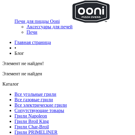
Печи для пиццы Ooni
Аксессуары для печей
Печи
Главная страница
•
Блог
Элемент не найден!
Элемент не найден
Каталог
Все угольные грили
Все газовые грили
Все электрические грили
Сопутствующие товары
Грили Napoleon
Грили Broil King
Грили Char-Broil
Грили PRIMELINER