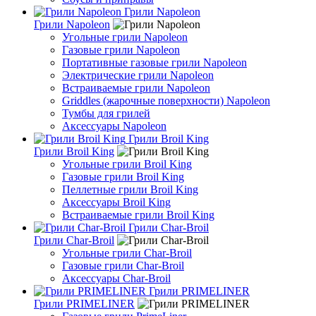
Грили Napoleon
Грили Napoleon
Угольные грили Napoleon
Газовые грили Napoleon
Портативные газовые грили Napoleon
Электрические грили Napoleon
Встраиваемые грили Napoleon
Griddles (жарочные поверхности) Napoleon
Тумбы для грилей
Аксессуары Napoleon
Грили Broil King
Грили Broil King
Угольные грили Broil King
Газовые грили Broil King
Пеллетные грили Broil King
Аксессуары Broil King
Встраиваемые грили Broil King
Грили Char-Broil
Грили Char-Broil
Угольные грили Char-Broil
Газовые грили Char-Broil
Аксессуары Char-Broil
Грили PRIMELINER
Грили PRIMELINER