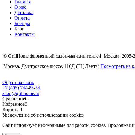
Главная
О нас
Доставка
Оплата
Бренды
Блог
Контакты
© GrillHome фирменный салон-магазин грилей, Москва, 2005-
Москва, Дмитровское шоссе, 116Д (ТЦ Лента)
Посмотреть на к
Обратная связь
+7 (495) 744-85-54
shop@grillhome.ru
Сравнение
0
Избранное
0
Корзина
0
Уведомление об использовании cookies
Сайт использует необходимые для работы cookies. Продолжая 