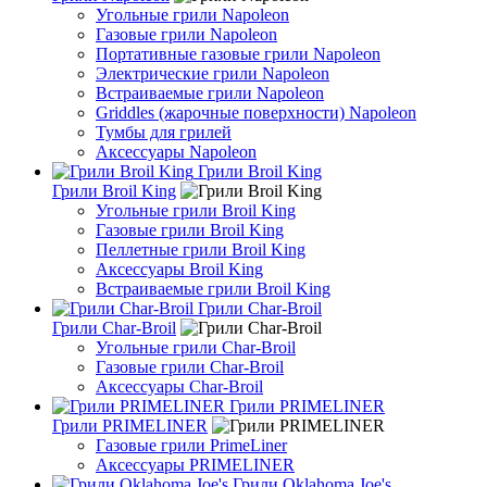
Угольные грили Napoleon
Газовые грили Napoleon
Портативные газовые грили Napoleon
Электрические грили Napoleon
Встраиваемые грили Napoleon
Griddles (жарочные поверхности) Napoleon
Тумбы для грилей
Аксессуары Napoleon
Грили Broil King
Грили Broil King
Угольные грили Broil King
Газовые грили Broil King
Пеллетные грили Broil King
Аксессуары Broil King
Встраиваемые грили Broil King
Грили Char-Broil
Грили Char-Broil
Угольные грили Char-Broil
Газовые грили Char-Broil
Аксессуары Char-Broil
Грили PRIMELINER
Грили PRIMELINER
Газовые грили PrimeLiner
Аксессуары PRIMELINER
Грили Oklahoma Joe's