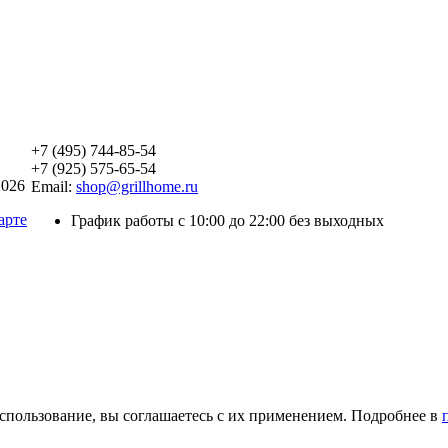
+7 (495) 744-85-54
+7 (925) 575-65-54
2026
Email:
shop@grillhome.ru
арте
График работы с 10:00 до 22:00 без выходных
использование, вы соглашаетесь с их применением. Подробнее в