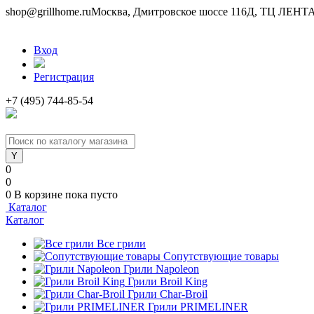
shop@grillhome.ru
Москва, Дмитровское шоссе 116Д, ТЦ ЛЕНТА 
Вход
Регистрация
+7 (495) 744-85-54
0
0
0
В корзине
пока пусто
Каталог
Каталог
Все грили
Сопутствующие товары
Грили Napoleon
Грили Broil King
Грили Char-Broil
Грили PRIMELINER